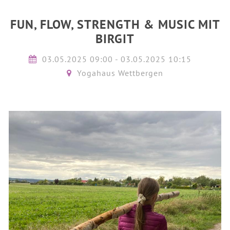
FUN, FLOW, STRENGTH & MUSIC MIT
BIRGIT
03.05.2025 09:00 - 03.05.2025 10:15
Yogahaus Wettbergen