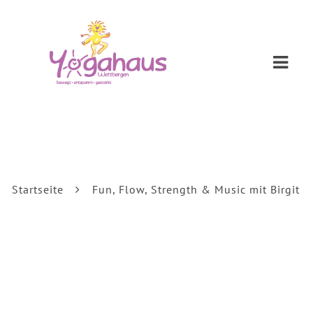
Navi
Startseite
Fun, Flow, Strength & Music mit Birgit