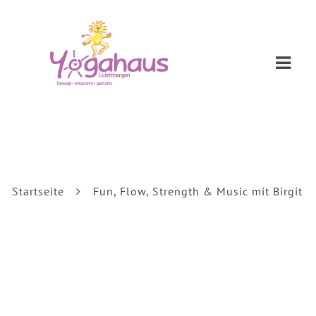
Navi
Startseite
Fun, Flow, Strength & Music mit Birgit