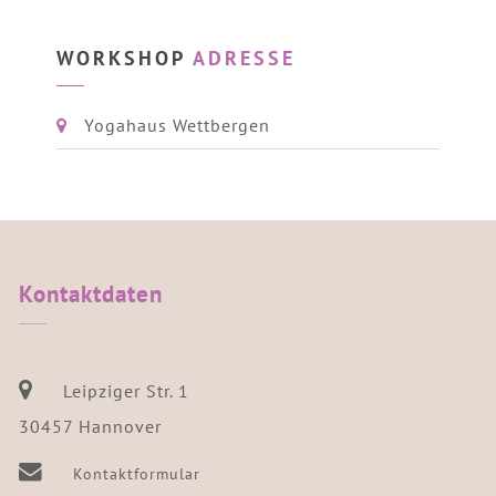
WORKSHOP
ADRESSE
Yogahaus Wettbergen
Kontaktdaten
Leipziger Str. 1
30457 Hannover
Kontaktformular