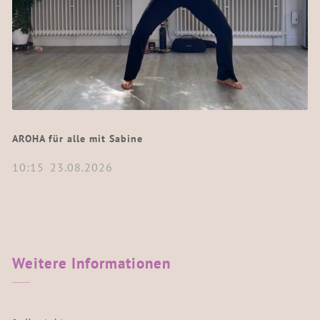
AROHA für alle mit Sabine
10:15
23.08.2026
Weitere
Informationen