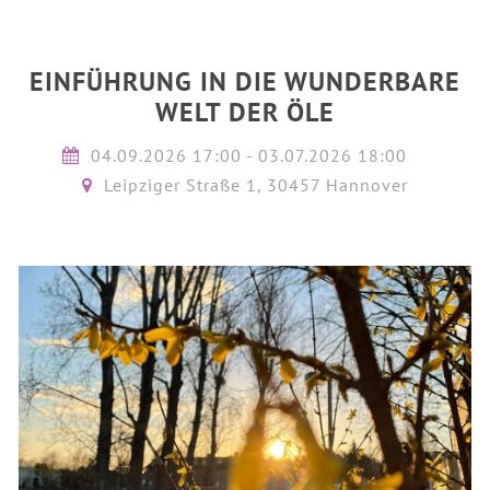
EINFÜHRUNG IN DIE WUNDERBARE
WELT DER ÖLE
04.09.2026 17:00 - 03.07.2026 18:00
Leipziger Straße 1, 30457 Hannover