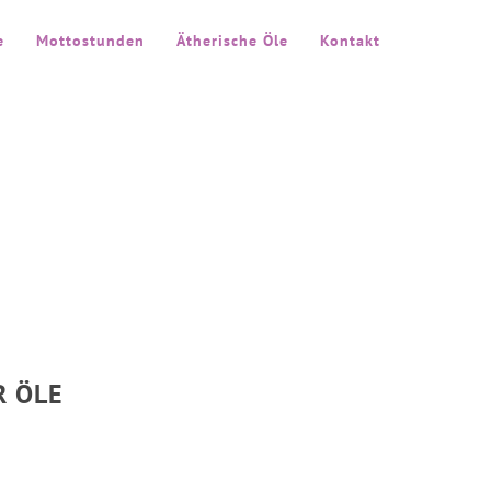
e
Mottostunden
Ätherische Öle
Kontakt
R ÖLE