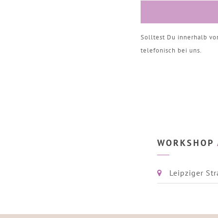
Solltest Du innerhalb v
telefonisch bei uns.
WORKSHOP
Leipziger St