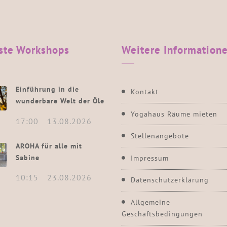
ste
Workshops
Weitere
Information
Einführung in die
Kontakt
wunderbare Welt der Öle
Yogahaus Räume mieten
17:00
13.08.2026
Stellenangebote
AROHA für alle mit
Sabine
Impressum
10:15
23.08.2026
Datenschutzerklärung
Allgemeine
Geschäftsbedingungen