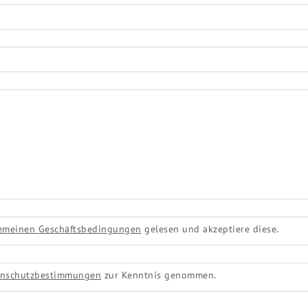
emeinen Geschäftsbedingungen
gelesen und akzeptiere diese.
enschutzbestimmungen
zur Kenntnis genommen.