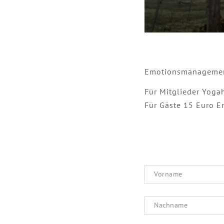
Emotionsmanagement 
Für Mitglieder Yogah
Für Gäste 15 Euro E