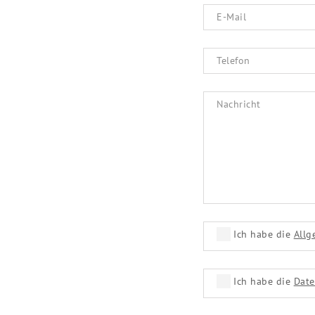
Ich habe die
Allg
Ich habe die
Dat