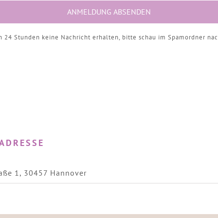
on 24 Stunden keine Nachricht erhalten, bitte schau im Spamordner na
ADRESSE
raße 1, 30457 Hannover