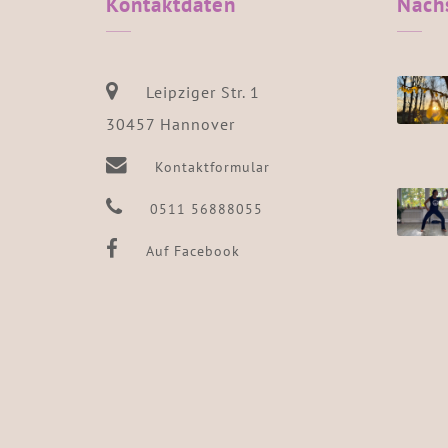
Kontaktdaten
Näch
Leipziger Str. 1
30457 Hannover
Kontaktformular
0511 56888055
Auf Facebook