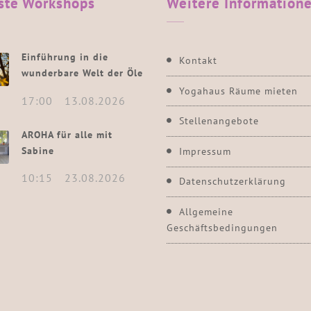
ste
Workshops
Weitere
Information
Einführung in die
Kontakt
wunderbare Welt der Öle
Yogahaus Räume mieten
17:00
13.08.2026
Stellenangebote
AROHA für alle mit
Sabine
Impressum
10:15
23.08.2026
Datenschutzerklärung
Allgemeine
Geschäftsbedingungen